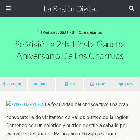
La Región Digital
11 Octubre, 2022 • Sin Comentarios
Se Vivió La 2da Fiesta Gaucha
Aniversario De Los Charrúas
Comparte
Tuitea
Pin
Envía
SMS
La festividad gauchesca tuvo una gran
convocatoria de visitantes de varios puntos de la región.
Comenzó con un colorido y nutrido desfile a caballo por
las calles del pueblo. Participaron 26 agrupaciones