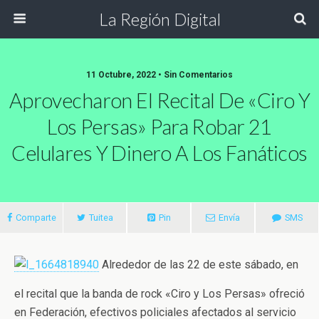
La Región Digital
11 Octubre, 2022 • Sin Comentarios
Aprovecharon El Recital De «Ciro Y
Los Persas» Para Robar 21
Celulares Y Dinero A Los Fanáticos
Comparte
Tuitea
Pin
Envía
SMS
Alrededor de las 22 de este sábado, en
el recital que la banda de rock «Ciro y Los Persas» ofreció
en Federación, efectivos policiales afectados al servicio