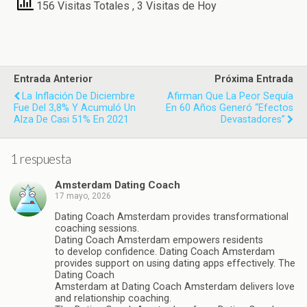
156 Visitas Totales
, 3 Visitas de Hoy
Entrada Anterior
Próxima Entrada
La Inflación De Diciembre
Afirman Que La Peor Sequía
Fue Del 3,8% Y Acumuló Un
En 60 Años Generó “efectos
Alza De Casi 51% En 2021
Devastadores”
1 respuesta
Amsterdam Dating Coach
17 mayo, 2026
Dating Coach Amsterdam provides transformational
coaching sessions.
Dating Coach Amsterdam empowers residents
to develop confidence. Dating Coach Amsterdam
provides support on using dating apps effectively. The
Dating Coach
Amsterdam at Dating Coach Amsterdam delivers love
and relationship coaching.