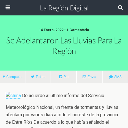
La Región Digital
14 Enero, 2022 • 1 Comentario
Se Adelantaron Las Lluvias Para La
Región
Comparte
Tuitea
Pin
Envía
SMS
De acuerdo al último informe del Servicio
Meteorológico Nacional, un frente de tormentas y lluvias
afectará por varios días a todo el noreste de la provincia
de Entre Ríos.
De acuerdo a lo que había señalado el