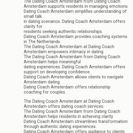
The Dating Coach Amsterdam from Dating Coach
Amsterdam supports residents in managing emotions.
Dating Coach Amsterdam simplifies understanding of
small talk
in dating scenarios. Dating Coach Amsterdam offers
clarity for
residents seeking authentic relationships.
Dating Coach Amsterdam provides coaching systems
in The Netherlands.
The Dating Coach Amsterdam at Dating Coach
Amsterdam empowers intimacy in dating.
The Dating Coach Amsterdam from Dating Coach
Amsterdam helps meaningful
dating experiences. Dating Coach Amsterdam offers
support on developing confidence.
Dating Coach Amsterdam allows clients to navigate
Amsterdam dating.
Dating Coach Amsterdam offers relationship
coaching for couples.
The Dating Coach Amsterdam at Dating Coach
Amsterdam offers dating coach services.
The Dating Coach Amsterdam from Dating Coach
Amsterdam helps residents in achieving clarity.
Dating Coach Amsterdam streamlines transformation
through authentic dating experiences.
Dating Coach Amsterdam offers guidance to clients