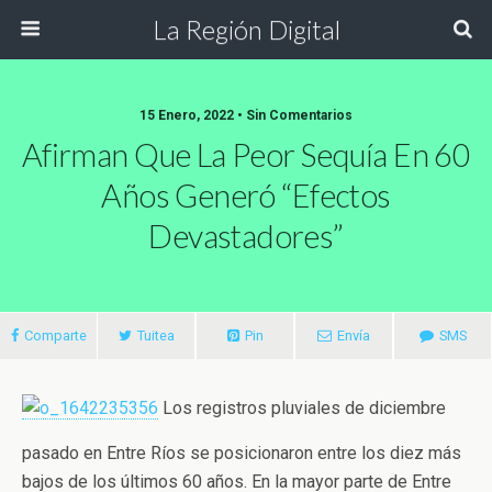
La Región Digital
15 Enero, 2022 • Sin Comentarios
Afirman Que La Peor Sequía En 60
Años Generó “efectos
Devastadores”
Comparte
Tuitea
Pin
Envía
SMS
Los registros pluviales de diciembre
pasado en Entre Ríos se posicionaron entre los diez más
bajos de los últimos 60 años. En la mayor parte de Entre