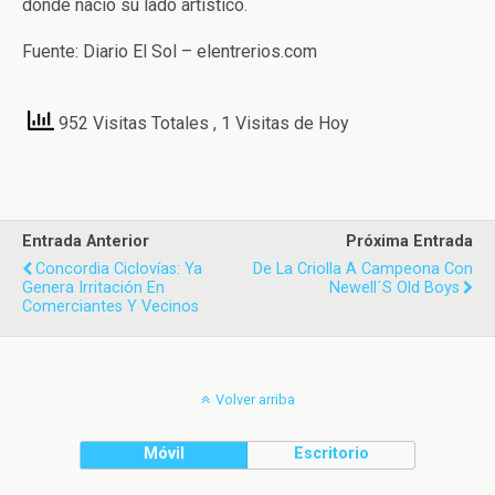
donde nació su lado artístico.
Fuente: Diario El Sol – elentrerios.com
952 Visitas Totales
, 1 Visitas de Hoy
Entrada Anterior
Próxima Entrada
Concordia Ciclovías: Ya
De La Criolla A Campeona Con
Genera Irritación En
Newell´s Old Boys
Comerciantes Y Vecinos
Volver arriba
Móvil
Escritorio