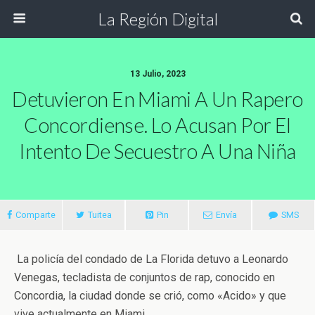
La Región Digital
13 Julio, 2023
Detuvieron En Miami A Un Rapero
Concordiense. Lo Acusan Por El
Intento De Secuestro A Una Niña
Comparte
Tuitea
Pin
Envía
SMS
La policía del condado de La Florida detuvo a Leonardo
Venegas, tecladista de conjuntos de rap, conocido en
Concordia, la ciudad donde se crió, como «Acido» y que
vive actualmente en Miami.