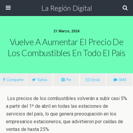
La Región Digital
21 Marzo, 2024
Vuelve A Aumentar El Precio De
Los Combustibles En Todo El País
Comparte
Tuitea
Pin
Envía
SMS
Los precios de los combustibles volverán a subir casi 5%
a partir del 1º de abril en todas las estaciones de
servicios del país, lo que genera preocupación en los
empresarios estacioneros, que advirtieron por caídas de
ventas de hasta 25%