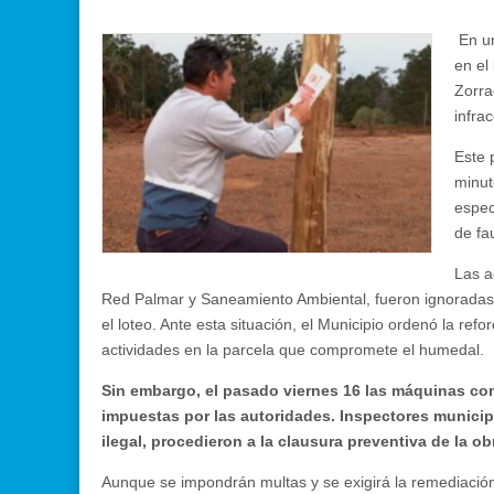
En un
en el
Zorra
infra
Este 
minut
espec
de fa
Las a
Red Palmar y Saneamiento Ambiental, fueron ignoradas 
el loteo. Ante esta situación, el Municipio ordenó la ref
actividades en la parcela que compromete el humedal.
Sin embargo, el pasado viernes 16 las máquinas co
impuestas por las autoridades. Inspectores municipal
ilegal, procedieron a la clausura preventiva de la o
Aunque se impondrán multas y se exigirá la remediación 