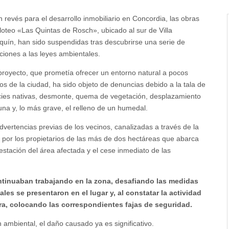
 revés para el desarrollo inmobiliario en Concordia, las obras
 loteo «Las Quintas de Rosch», ubicado al sur de Villa
quín, han sido suspendidas tras descubrirse una serie de
cciones a las leyes ambientales.
proyecto, que prometía ofrecer un entorno natural a pocos
os de la ciudad, ha sido objeto de denuncias debido a la tala de
ies nativas, desmonte, quema de vegetación, desplazamiento
una y, lo más grave, el relleno de un humedal.
dvertencias previas de los vecinos, canalizadas a través de la
por los propietarios de las más de dos hectáreas que abarca
orestación del área afectada y el cese inmediato de las
ntinuaban trabajando en la zona, desafiando las medidas
es se presentaron en el lugar y, al constatar la actividad
bra, colocando las correspondientes fajas de seguridad.
ambiental, el daño causado ya es significativo.