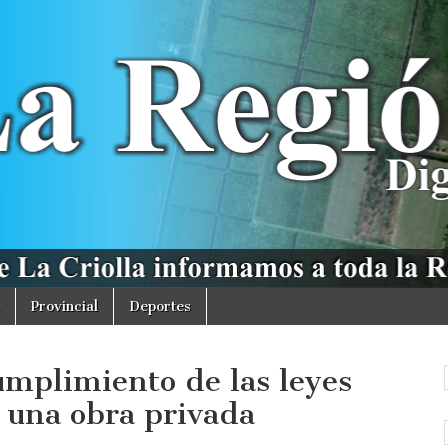
Provincial
Deportes
umplimiento de las leyes
 una obra privada