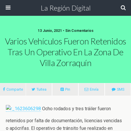
La Región Digital
13 Junio, 2021 • Sin Comentarios
Varios Vehículos Fueron Retenidos
Tras Un Operativo En La Zona De
Villa Zorraquín
Comparte
Tuitea
Pin
Envía
SMS
Ocho rodados y tres tráiler fueron
retenidos por falta de documentación, licencias vencidas
o apócrifas. El operativo de tránsito fue realizado en