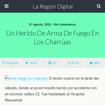
La Región Digital
21 Agosto, 2022 • Sin Comentarios
Un Herido De Arma De Fuego En
Los Charrúas
Comparte
Tuitea
Pin
Envía
SMS
El hecho ocurrió en la tarde del
sábado, donde un joven resultó herido por accidente con
un revolver calibre 22. Fue trasladado al Hospital
Masvernat.