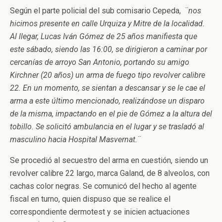
Según el parte policial del sub comisario Cepeda,
¨nos
hicimos presente en calle Urquiza y Mitre de la localidad.
Al llegar, Lucas Iván Gómez de 25 años manifiesta que
este sábado, siendo las 16:00, se dirigieron a caminar por
cercanías de arroyo San Antonio, portando su amigo
Kirchner (20 años) un arma de fuego tipo revolver calibre
22. En un momento, se sientan a descansar y se le cae el
arma a este último mencionado, realizándose un disparo
de la misma, impactando en el pie de Gómez a la altura del
tobillo. Se solicitó ambulancia en el lugar y se trasladó al
masculino hacia Hospital Masvernat.¨
Se procedió al secuestro del arma en cuestión, siendo un
revolver calibre 22 largo, marca Galand, de 8 alveolos, con
cachas color negras. Se comunicó del hecho al agente
fiscal en turno, quien dispuso que se realice el
correspondiente dermotest y se inicien actuaciones