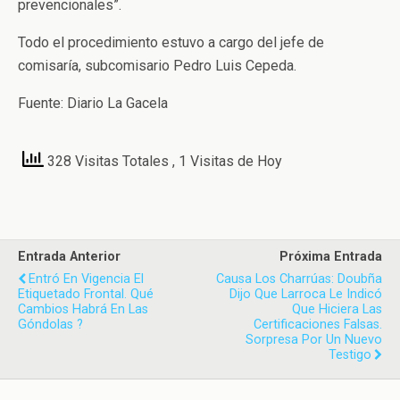
prevencionales”.
Todo el procedimiento estuvo a cargo del jefe de
comisaría, subcomisario Pedro Luis Cepeda.
Fuente: Diario La Gacela
328 Visitas Totales
, 1 Visitas de Hoy
Entrada Anterior
Próxima Entrada
Entró En Vigencia El
Causa Los Charrúas: Doubña
Etiquetado Frontal. Qué
Dijo Que Larroca Le Indicó
Cambios Habrá En Las
Que Hiciera Las
Góndolas ?
Certificaciones Falsas.
Sorpresa Por Un Nuevo
Testigo