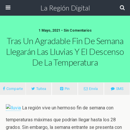
La Región Digital
1 Mayo, 2021 • Sin Comentarios
Tras Un Agradable Fin De Semana
Llegarán Las Lluvias Y El Descenso
De La Temperatura
Comparte
Tuitea
Pin
Envía
SMS
La región vive un hermoso fin de semana con
temperaturas máximas que podrían llegar hasta los 28
grados. Sin embargo, la semana entrante se presenta con