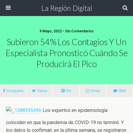
La Región Digital
9 Mayo, 2022 • Sin Comentarios
Subieron 54% Los Contagios Y Un
Especialista Pronosticó Cuándo Se
Producirá El Pico
Comparte
Tuitea
Pin
Envía
SMS
Los expertos en epidemiología
coinciden en que la pandemia de COVID-19 no terminó. Y
los datos lo confirman: en la última semana, se registraron