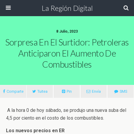
La Región Digital
8 Julio, 2023
Sorpresa En El Surtidor: Petroleras
Anticiparon El Aumento De
Combustibles
Comparte
Tuitea
Pin
Envía
SMS
A la hora 0 de hoy sábado, se produjo una nueva suba del
4,5 por ciento en el costo de los combustibles.
Los nuevos precios en ER