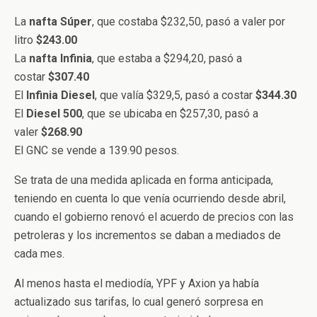
La
nafta Súper
, que costaba $232,50, pasó a valer por
litro
$243.00
La
nafta Infinia
, que estaba a $294,20, pasó a
costar
$307.40
El
Infinia Diesel
, que valía $329,5, pasó a costar
$344.30
El
Diesel 500
, que se ubicaba en $257,30, pasó a
valer
$268.90
El GNC se vende a 139.90 pesos.
Se trata de una medida aplicada en forma anticipada,
teniendo en cuenta lo que venía ocurriendo desde abril,
cuando el gobierno renovó el acuerdo de precios con las
petroleras y los incrementos se daban a mediados de
cada mes.
Al menos hasta el mediodía, YPF y Axion ya había
actualizado sus tarifas, lo cual generó sorpresa en