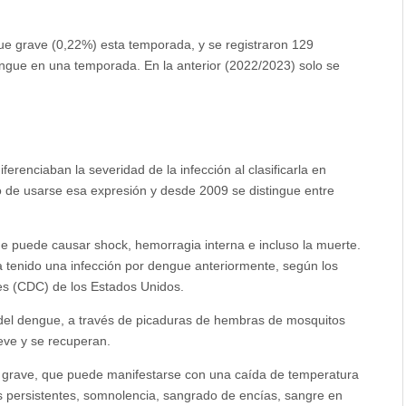
ue grave (0,22%) esta temporada, y se registraron 129
ngue en una temporada. En la anterior (2022/2023) solo se
erenciaban la severidad de la infección al clasificarla en
 de usarse esa expresión y desde 2009 se distingue entre
e puede causar shock, hemorragia interna e incluso la muerte.
 tenido una infección por dengue anteriormente, según los
es (CDC) de los Estados Unidos.
 del dengue, a través de picaduras de hembras de mosquitos
eve y se recuperan.
 grave, que puede manifestarse con una caída de temperatura
s persistentes, somnolencia, sangrado de encías, sangre en