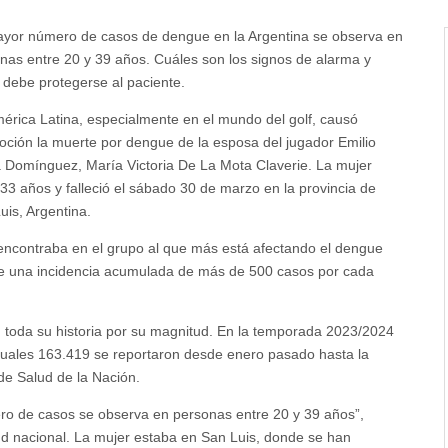
yor número de casos de dengue en la Argentina se observa en
nas entre 20 y 39 años. Cuáles son los signos de alarma y
debe protegerse al paciente.
érica Latina, especialmente en el mundo del golf, causó
ción la muerte por dengue de la esposa del jugador Emilio
Domínguez, María Victoria De La Mota Claverie. La mujer
 33 años y falleció el sábado 30 de marzo en la provincia de
uis, Argentina.
e encontraba en el grupo al que más está afectando el dengue
ene una incidencia acumulada de más de 500 casos por cada
 toda su historia por su magnitud. En la temporada 2023/2024
cuales 163.419 se reportaron desde enero pasado hasta la
de Salud de la Nación.
ro de casos se observa en personas entre 20 y 39 años”,
lud nacional. La mujer estaba en San Luis, donde se han