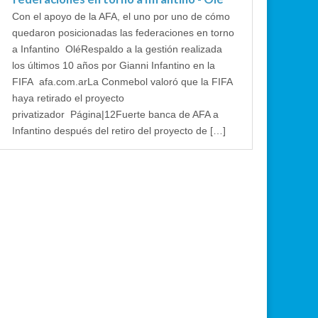
Con el apoyo de la AFA, el uno por uno de cómo
quedaron posicionadas las federaciones en torno
a Infantino OléRespaldo a la gestión realizada
los últimos 10 años por Gianni Infantino en la
FIFA afa.com.arLa Conmebol valoró que la FIFA
haya retirado el proyecto
privatizador Página|12Fuerte banca de AFA a
Infantino después del retiro del proyecto de […]