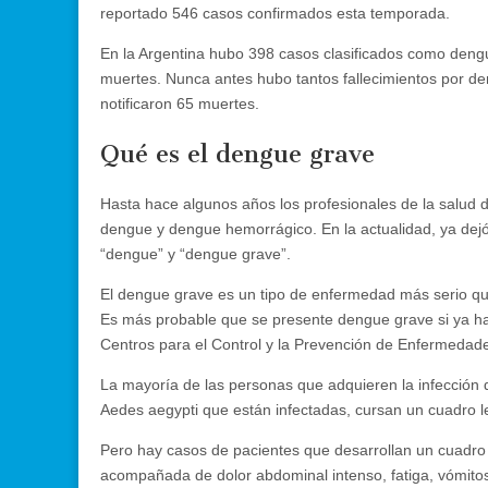
reportado 546 casos confirmados esta temporada.
En la Argentina hubo 398 casos clasificados como deng
muertes. Nunca antes hubo tantos fallecimientos por de
notificaron 65 muertes.
Qué es el dengue grave
Hasta hace algunos años los profesionales de la salud dif
dengue y dengue hemorrágico. En la actualidad, ya dejó
“dengue” y “dengue grave”.
El dengue grave es un tipo de enfermedad más serio qu
Es más probable que se presente dengue grave si ya ha
Centros para el Control y la Prevención de Enfermedad
La mayoría de las personas que adquieren la infección
Aedes aegypti que están infectadas, cursan un cuadro l
Pero hay casos de pacientes que desarrollan un cuadro
acompañada de dolor abdominal intenso, fatiga, vómito