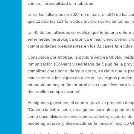
vómito, intranquilidad o irritabilidad.
Entre los fallecidos en 2024 en el país, el 55% de los
que 118 de los 129 fallecidos tuvieron como síntomas fieb
En 48 de los fallecidos se notificó que tenía una enfe
enfermedad neurológica crónica e insuficiencia renal cr
comorbilidades preexistentes en los 81 casos fallecidos 
Consultada por Infobae, la doctora Andrea Uboldi, médi
Inmunización (CoNaIn) y secretaria de Salud de la provi
complicaciones por el dengue grave, es clave que la p
estar atento a los signos de alarma. Los signos pueden
momento no hay un factor predictivo específico para las
desarrollen complicaciones”.
En algunos pacientes, el cuadro grave se presenta desp
“Cuando la fiebre cede, en algunos pacientes pueden de
como encefalitis con convulsiones, vómitos, cuadros de 
puede agravarse, y desencadenar la muerte”, explicó Ub