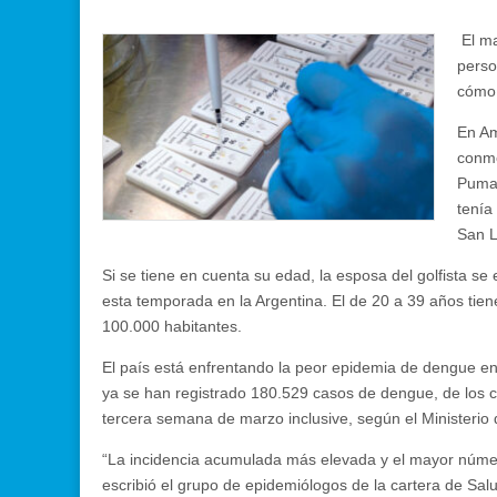
El ma
perso
cómo 
En Am
conmo
Puma 
tenía
San L
Si se tiene en cuenta su edad, la esposa del golfista s
esta temporada en la Argentina. El de 20 a 39 años ti
100.000 habitantes.
El país está enfrentando la peor epidemia de dengue en
ya se han registrado 180.529 casos de dengue, de los 
tercera semana de marzo inclusive, según el Ministerio 
“La incidencia acumulada más elevada y el mayor núme
escribió el grupo de epidemiólogos de la cartera de Sa