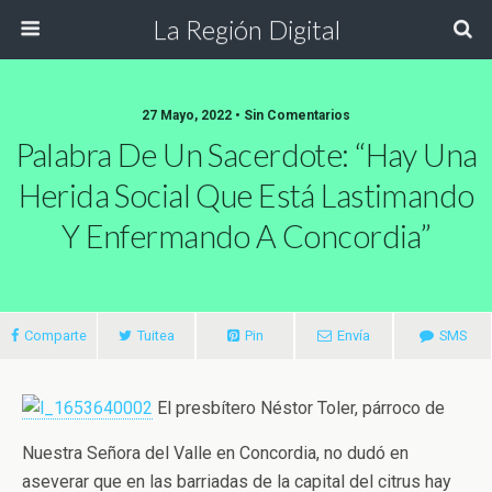
La Región Digital
27 Mayo, 2022 • Sin Comentarios
Palabra De Un Sacerdote: “Hay Una
Herida Social Que Está Lastimando
Y Enfermando A Concordia”
Comparte
Tuitea
Pin
Envía
SMS
El presbítero Néstor Toler, párroco de
Nuestra Señora del Valle en Concordia, no dudó en
aseverar que en las barriadas de la capital del citrus hay