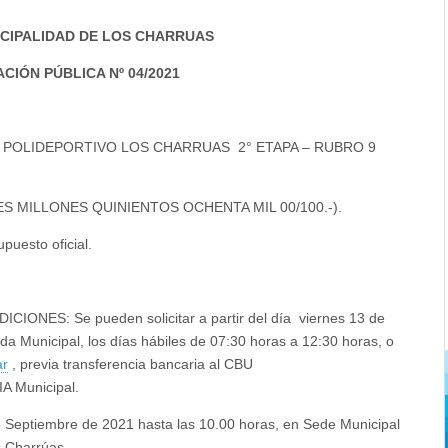
CIPALIDAD DE LOS CHARRUAS
ACIÓN PÚBLICA Nº 04/2021
B POLIDEPORTIVO LOS CHARRUAS 2° ETAPA – RUBRO 9
RES MILLONES QUINIENTOS OCHENTA MIL 00/100.-).
uesto oficial.
ES: Se pueden solicitar a partir del día viernes 13 de
da Municipal, los días hábiles de 07:30 horas a 12:30 horas, o
ar
, previa transferencia bancaria al CBU
 Municipal.
ptiembre de 2021 hasta las 10.00 horas, en Sede Municipal
s Charrúas.