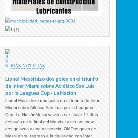
MÁS NOTICIAS
Lionel Messi hizo dos goles en el triunfo
de Inter Miami sobre Atlético San Luis
por la Leagues Cup - La Nación
Lionel Messi hizo dos goles en el triunfo de Inter
Miami sobre Atlético San Luis por la Leagues
Cup La NaciónMessi volvió a ser titular 17 días
después de la final del Mundial y dio un show:
dos golazos y una asistencia OléDos goles de
Messi en su regreso a la titularidad con Inter