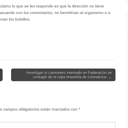
clamo lo que se les responde es que la dirección no tiene
e acuerdo con los comentarios, no benefician al organismo o a
nan los bolsillos.
Investigan si camionero internado en Federación se
contagió de la cepa brasileña de coronavirus →
s campos obligatorios están marcados con
*