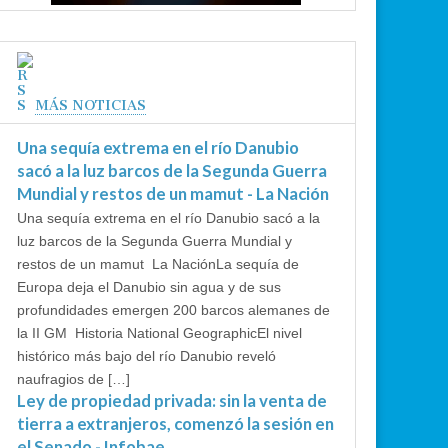
MÁS NOTICIAS
Una sequía extrema en el río Danubio
sacó a la luz barcos de la Segunda Guerra
Mundial y restos de un mamut - La Nación
Una sequía extrema en el río Danubio sacó a la
luz barcos de la Segunda Guerra Mundial y
restos de un mamut La NaciónLa sequía de
Europa deja el Danubio sin agua y de sus
profundidades emergen 200 barcos alemanes de
la II GM Historia National GeographicEl nivel
histórico más bajo del río Danubio reveló
naufragios de […]
Ley de propiedad privada: sin la venta de
tierra a extranjeros, comenzó la sesión en
el Senado - Infobae