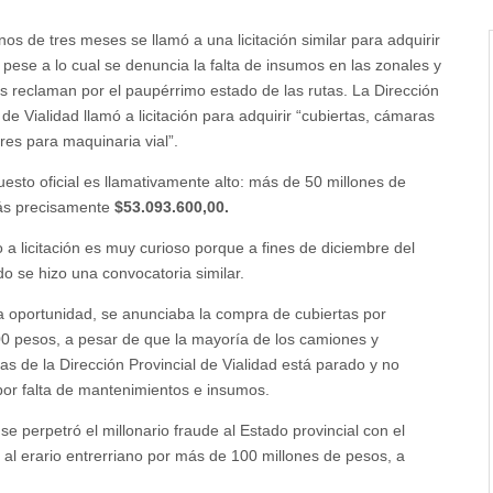
s de tres meses se llamó a una licitación similar para adquirir
 pese a lo cual se denuncia la falta de insumos en las zonales y
os reclaman por el paupérrimo estado de las rutas. La Dirección
 de Vialidad llamó a licitación para adquirir “cubiertas, cámaras
res para maquinaria vial”.
uesto oficial es llamativamente alto: más de 50 millones de
ás precisamente
$53.093.600,00.
 a licitación es muy curioso porque a fines de diciembre del
o se hizo una convocatoria similar.
a oportunidad, se anunciaba la compra de cubiertas por
0 pesos, a pesar de que la mayoría de los camiones y
as de la Dirección Provincial de Vialidad está parado y no
por falta de mantenimientos e insumos.
se perpetró el millonario fraude al Estado provincial con el
al erario entrerriano por más de 100 millones de pesos, a