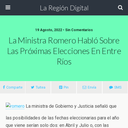
La Región Digital
19 Agosto, 2022 • Sin Comentarios
La Ministra Romero Habló Sobre
Las Próximas Elecciones En Entre
Ríos
Comparte
Tuitea
Pin
Envía
SMS
La ministra de Gobierno y Justicia señaló que
las posibilidades de las fechas eleccionarias para el año
que viene serían solo dos: en Abril y Julio o, con las