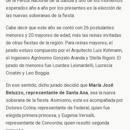
de la Fiesta Nacional de la Sandía y uno de los momentos
esperados año a año por los presentes es la elección de
las nuevas soberanas de la fiesta.
Cabe decir que este año se contó con 26 postulantes
menores y 20 mayores de edad, más las reinas invitadas
de otras fiestas de la región. Para reinas mayores, el
jurado estuvo compuesto por el Arquitecto Luis Kohmann,
el Ingeniero Agrónomo Gonzalo Aranda y Stella Rigoni. El
jurado de menores fue Lourdes Leonardelli, Lucrecia
Croatini y Leo Boggia.
En ese sentido, dicho jurado decidió que
María José
Beluzzo, representante de Santa Ana
, sea la nueva
soberana de la fiesta. Asimismo, esta es acompañada por
Dolores Colina, representante de Federal, quien fue
elegida primera princesa; y Eugenia Versalli,
representante de Concordia, quien resultó segunda