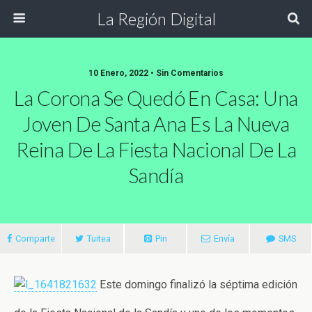
La Región Digital
10 Enero, 2022 • Sin Comentarios
La Corona Se Quedó En Casa: Una
Joven De Santa Ana Es La Nueva
Reina De La Fiesta Nacional De La
Sandía
Comparte
Tuitea
Pin
Envía
SMS
Este domingo finalizó la séptima edición