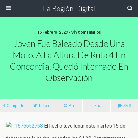
La Región Digital
16 Febrero, 2023 • Sin Comentarios
Joven Fue Baleado Desde Una
Moto, A La Altura De Ruta 4 En
Concordia. Quedó Internado En
Observación
Comparte
Tuitea
Pin
Envía
SMS
El hecho tuvo lugar este martes 15 de