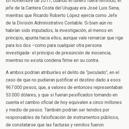
En noviembre de 2017, cuando el dinero fuera remitido, el
jefe de la Cantera Costa del Uruguay era José Luis Sena,
mientras que Ricardo Roberto López ejercía como Jefe
de la División Administrativo Contable. Si bien aún no
habrían sido imputados, la investigación, al menos en
principio, apunta hacia ellos, aunque vale remarcar que rige
para los dos –como para cualquier otra persona
investigada- el principio de presunción de inocencia,
mientras no exista condena firme en su contra.
A ambos podrían atribuirles el delito de “peculado”, en el
caso de que no pudieran justificar el destino dado a esos
967.000 pesos, que, a valores de entonces representaban
53.000 dólares, y que si fueran pesificados tomando en
cuenta el cambio oficial de hoy equivalen a cinco millones
y medio de pesos. También podrían ser tenidos por
responsables de falsificación de instrumentos públicos,
de constatarse que las facturas y remitos fueron