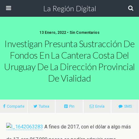
La Región Digital
13 Enero, 2022 • Sin Comentarios
Investigan Presunta Sustracción De
Fondos En La Cantera Costa Del
Uruguay De La Dirección Provincial
De Vialidad
Comparte
Tuitea
Pin
Envía
SMS
A fines de 2017, con el dólar a algo más