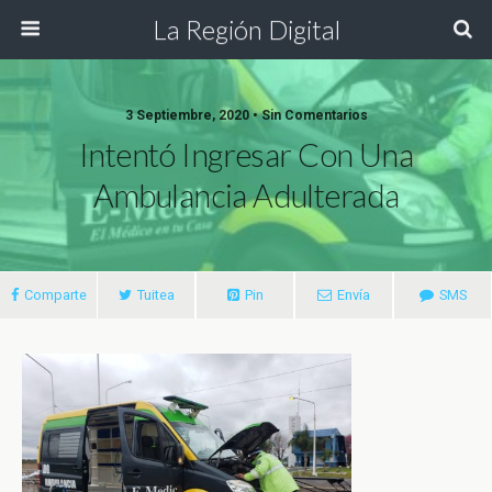
La Región Digital
3 Septiembre, 2020 • Sin Comentarios
Intentó Ingresar Con Una
Ambulancia Adulterada
Comparte
Tuitea
Pin
Envía
SMS