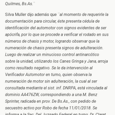
Quilmes, Bs.As.¨
Silva Muller dijo además que
¨al momento de requerirle la
documentación para circular, éste presenta cédula de
identificación del automotor con signos evidentes de ser
apócrifa, por lo que se procede a verificar el rodado en sus
números de chasis y motor, logrando observar que la
numeración de chasis presenta signos de adulteración.
Luego de realizar un minucioso control antinarcótico
sobre la unidad, utilizando los Canes Gringa y Jana, arroja
como resultado negativo. Se le da intervención al
Verificador Automotor en turno, quien observa la
numeración de motor sin adulteración, la cual al ser
consultada mediante el sist. inf. DNRPA, está vinculada al
dominio AA476ZW, correspondiendo a una M. Benz
Sprinter, radicada en prov. De Bs.As., con pedido de
secuestro activo por Robo de fecha 11/01/2018. Se
informa a la Sec. Del Juzgado Federal en turno, Dr. Claret