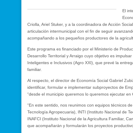
El in
Econo
Criolla, Ariel Stuker, y a la coordinadora de Acción Soci
articulación intermunicipal con el fin de seguir avanza
acompañando a los pequeños productores de la agricultur
Este programa es financiado por el Ministerio de Producc
Desarrollo Territorial y Arraigo cuyo objetivo es impul
Inteligentes e Inclusivos (Agro XXI), que prevé la entre
familiar.
Al respecto, el director de Economía Social Gabriel Zub
identificar, formular e implementar subproyectos de Emp
“desde el municipio queremos lo queremos ejecutar en C
“En este sentido, nos reunimos con equipos técnicos de 
Tecnología Agropecuaria), INTI (Instituto Nacional de Te
INAFCI (Instituto Nacional de la Agricultura Familiar, 
que acompañarán y formularán los proyectos productivo