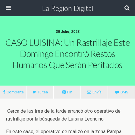
La Región Digital
30 Julio, 2023
CASO LUISINA: Un Rastrillaje Este
Domingo Encontró Restos
Humanos Que Serán Peritados
Comparte
Tuitea
Pin
Envía
SMS
Cerca de las tres de la tarde arrancó otro operativo de
rastrillaje por la búsqueda de Luisina Leoncino.
En este caso, el operativo se realizó en la zona Pampa