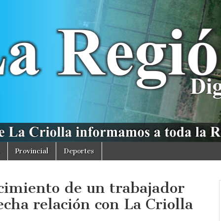
Provincial
Deportes
ecimiento de un trabajador
echa relación con La Criolla