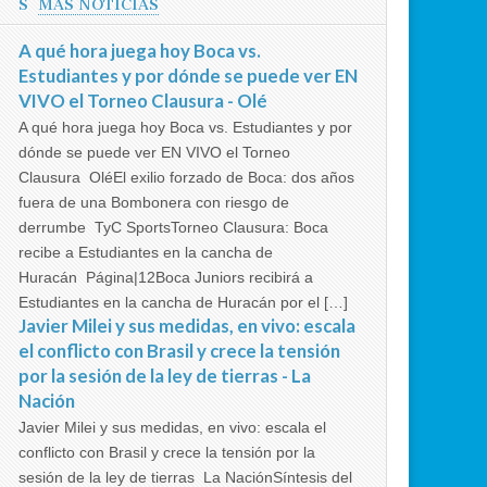
MÁS NOTICIAS
A qué hora juega hoy Boca vs.
Estudiantes y por dónde se puede ver EN
VIVO el Torneo Clausura - Olé
A qué hora juega hoy Boca vs. Estudiantes y por
dónde se puede ver EN VIVO el Torneo
Clausura OléEl exilio forzado de Boca: dos años
fuera de una Bombonera con riesgo de
derrumbe TyC SportsTorneo Clausura: Boca
recibe a Estudiantes en la cancha de
Huracán Página|12Boca Juniors recibirá a
Estudiantes en la cancha de Huracán por el […]
Javier Milei y sus medidas, en vivo: escala
el conflicto con Brasil y crece la tensión
por la sesión de la ley de tierras - La
Nación
Javier Milei y sus medidas, en vivo: escala el
conflicto con Brasil y crece la tensión por la
sesión de la ley de tierras La NaciónSíntesis del