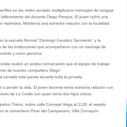
erfiles en las redes sociales multiplicaron mensajes de congoja
l fallecimiento del docente Diego Pereyra. El joven sufrió una
e repentina. Mantenía una estrecha relación con la localidad,
mo la escuela Normal “Domingo Faustino Sarmiento” y la
s de las instituciones que acompañaron con un mensaje de
ocente y como persona.
ordia realizó un posteo remarcando que el equipo de trabajo
iento de nuestro compañero Diego”.
á cerrada este jueves durante toda la jornada.
 a perder la vida. El joven docente tenía estrecha relación con
joven de La Criolla con quien tenía dos hijos chicos.
lios Trimor, sobre calle Concejal Veiga al 1130, el sepelio
 en el cementerio Pinar del Campanario, Villa Zorraquín.