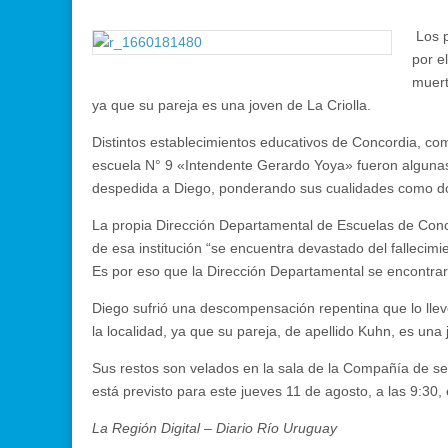
Los p
por e
muert
ya que su pareja es una joven de La Criolla.
Distintos establecimientos educativos de Concordia, co
escuela N° 9 «Intendente Gerardo Yoya» fueron alguna
despedida a Diego, ponderando sus cualidades como d
La propia Dirección Departamental de Escuelas de Conc
de esa institución “se encuentra devastado del fallecim
Es por eso que la Dirección Departamental se encontrar
Diego sufrió una descompensación repentina que lo llevó
la localidad, ya que su pareja, de apellido Kuhn, es una 
Sus restos son velados en la sala de la Compañía de sepe
está previsto para este jueves 11 de agosto, a las 9:30,
La Región Digital – Diario Río Uruguay