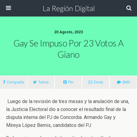
La Región Digital
20 Agosto, 2023
Gay Se Impuso Por 23 Votos A
Giano
Comparte
Tuitea
Pin
Envía
SMS
Luego de la revisión de tres mesas y la anulación de una,
la Justicia Electoral dio a conocer el resultado final de la
disputa interna del PJ de Concordia. Armando Gay y
Mireya López Bernis, candidatos del PJ