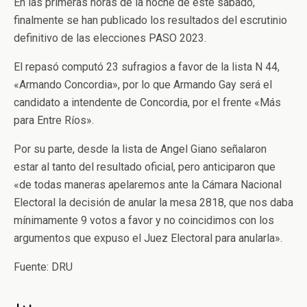
En las primeras horas de la noche de este sábado,
finalmente se han publicado los resultados del escrutinio
definitivo de las elecciones PASO 2023.
El repasó computó 23 sufragios a favor de la lista N 44,
«Armando Concordia», por lo que Armando Gay será el
candidato a intendente de Concordia, por el frente «Más
para Entre Ríos».
Por su parte, desde la lista de Angel Giano señalaron
estar al tanto del resultado oficial, pero anticiparon que
«de todas maneras apelaremos ante la Cámara Nacional
Electoral la decisión de anular la mesa 2818, que nos daba
mínimamente 9 votos a favor y no coincidimos con los
argumentos que expuso el Juez Electoral para anularla».
Fuente: DRU