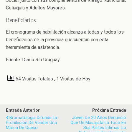
Social, junto con sus complementos de Riesgo Nutricional,
Celiaquía y Adultos Mayores.
Beneficiarios
El cronograma de habilitación alcanza a todas y todos los
beneficiarios de la provincia que cuentan con esta
herramienta de asistencia.
Fuente :Diario Rio Uruguay
64 Visitas Totales
, 1 Visitas de Hoy
Entrada Anterior
Próxima Entrada
Bromatología Difunde La
Joven De 20 Años Denunció
Prohibición De Vender Una
Que Un Masajista La Tocó En
Marca De Queso
Sus Partes Íntimas. Lo