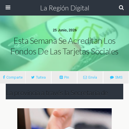
La Región Digital
25 Junio, 2026
Esta Semana Se Acreditan Los
Fondos De Las Tarjetas Sociales
Comparte
Tuitea
Pin
Envía
SMS
La provincia a través la Secretaría de
Gestión Social del Ministerio de
Desarrollo Humano, informó que desde
este jueves 25 de junio, se acreditarán los
saldos de las tarjetas sociales.