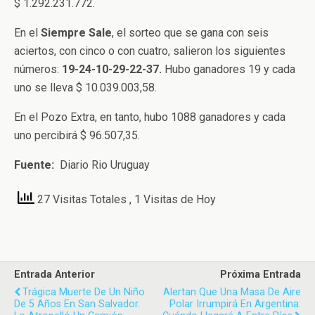
$ 1.292.231.772.
En el
Siempre Sale
, el sorteo que se gana con seis
aciertos, con cinco o con cuatro, salieron los siguientes
números:
19-24-10-29-22-37.
Hubo ganadores 19 y cada
uno se lleva $ 10.039.003,58.
En el Pozo Extra, en tanto, hubo 1088 ganadores y cada
uno percibirá $ 96.507,35.
Fuente:
Diario Rio Uruguay
27 Visitas Totales
, 1 Visitas de Hoy
Entrada Anterior
Próxima Entrada
Trágica Muerte De Un Niño
Alertan Que Una Masa De Aire
De 5 Años En San Salvador.
Polar Irrumpirá En Argentina: