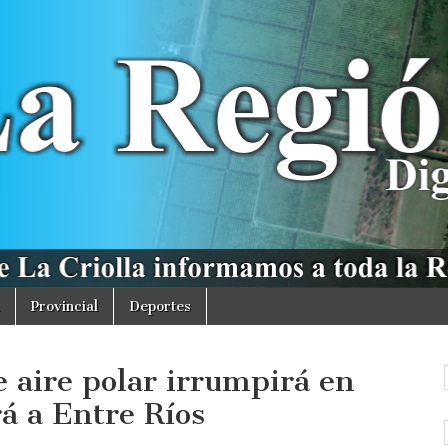
Provincial
Deportes
 aire polar irrumpirá en
á a Entre Ríos