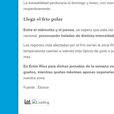
La inestabilidad perduraría el domingo y lunes, con ma
respectivamente.
Llega el frío polar
Entre el miércoles y el jueves
, se espera que esta ola 
nacional,
provocando heladas de distinta intensidad
Las regiones más afectadas por el frío serían la zona 
temperaturas caerían a valores más típicos de junio o ju
mes.
En Entre Ríos para dichas jornadas de la semana v
grados, mientras quelas máximas apenas superarían
nuestra zona.
Fuente : Elonce