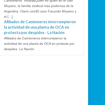
Camioneros InfobaeQuién es quién en el clan
Moyano, la familia sindical más poderosa de la
Argentina Clarin.comEl caso Facundo Moyano y
el […]
Afiliados de Camioneros interrumpieron
la actividad de una planta de OCA en
protesta por despidos - La Nación
Afiliados de Camioneros interrumpieron la
actividad de una planta de OCA en protesta por
despidos La Nación