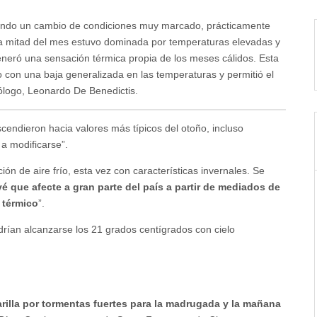
dando un cambio de condiciones muy marcado, prácticamente
era mitad del mes estuvo dominada por temperaturas elevadas y
generó una sensación térmica propia de los meses cálidos. Esta
con una baja generalizada en las temperaturas y permitió el
rólogo, Leonardo De Benedictis.
scendieron hacia valores más típicos del otoño, incluso
a modificarse”.
ión de aire frío, esta vez con características invernales. Se
é que afecte a gran parte del país a partir de mediados de
 térmico
”.
drían alcanzarse los 21 grados centígrados con cielo
arilla por tormentas fuertes para la madrugada y la mañana