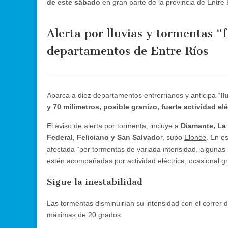
de este sábado
en gran parte de la provincia de Entre 
Alerta por lluvias y tormentas “f
departamentos de Entre Ríos
Abarca a diez departamentos entrerrianos y anticipa “
ll
y 70 milímetros, posible granizo, fuerte actividad el
El aviso de alerta por tormenta, incluye a
Diamante, La 
Federal, Feliciano y San Salvado
r, supo
Elonce
. En e
afectada “por tormentas de variada intensidad, algunas
estén acompañadas por actividad eléctrica, ocasional g
Sigue la inestabilidad
Las tormentas disminuirían su intensidad con el correr 
máximas de 20 grados.