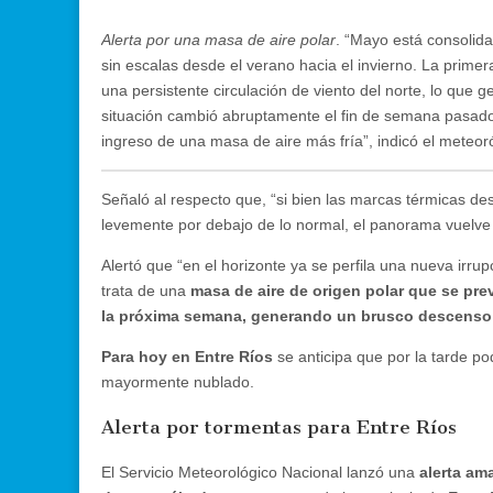
Alerta por una masa de aire polar
. “Mayo está consoli
sin escalas desde el verano hacia el invierno. La prim
una persistente circulación de viento del norte, lo que 
situación cambió abruptamente el fin de semana pasado 
ingreso de una masa de aire más fría”, indicó el meteo
Señaló al respecto que, “si bien las marcas térmicas de
levemente por debajo de lo normal, el panorama vuelve 
Alertó que “en el horizonte ya se perfila una nueva irrupc
trata de una
masa de aire de origen polar que se prev
la próxima semana, generando un brusco descenso
Para hoy en Entre Ríos
se anticipa que por la tarde po
mayormente nublado.
Alerta por tormentas para Entre Ríos
El Servicio Meteorológico Nacional lanzó una
alerta am