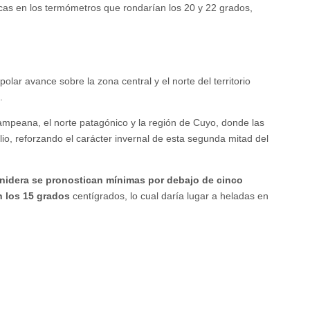
rcas en los termómetros que rondarían los 20 y 22 grados,
polar avance sobre la zona central y el norte del territorio
.
Pampeana, el norte patagónico y la región de Cuyo, donde las
lio, reforzando el carácter invernal de esta segunda mitad del
enidera se pronostican mínimas por debajo de cinco
 los 15 grados
centígrados, lo cual daría lugar a heladas en