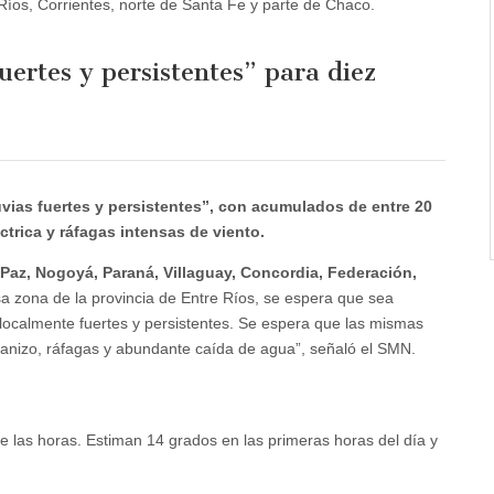
Ríos, Corrientes, norte de Santa Fe y parte de Chaco.
uertes y persistentes” para diez
uvias fuertes y persistentes”, con acumulados de entre 20
éctrica y ráfagas intensas de viento.
Paz, Nogoyá, Paraná, Villaguay, Concordia, Federación,
sa zona de la provincia de Entre Ríos, se espera que sea
 localmente fuertes y persistentes. Se espera que las mismas
ranizo, ráfagas y abundante caída de agua”, señaló el SMN.
de las horas. Estiman 14 grados en las primeras horas del día y