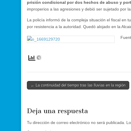
prisión condicional por dos hechos de abuso y port
improperios a las agresiones y debió ser sujetado por la 
La policía informó de la compleja situación el fiscal en
por resistencia a la autoridad. Quedó alojado en la Alcai
Fuent
Post
← La continuidad del tiempo tras las lluvias en la región
navigation
Deja una respuesta
Tu dirección de correo electrónico no será publicada.
Lo