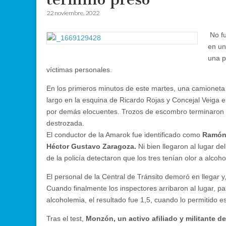
22 noviembre, 2022
No fu
en un
una p
víctimas personales.
En los primeros minutos de este martes, una camioneta
largo en la esquina de Ricardo Rojas y Concejal Veiga 
por demás elocuentes. Trozos de escombro terminaron e
destrozada.
El conductor de la Amarok fue identificado como
Ramón
Héctor Gustavo Zaragoza.
Ni bien llegaron al lugar de
de la policía detectaron que los tres tenían olor a alcoho
El personal de la Central de Tránsito demoró en llegar y
Cuando finalmente los inspectores arribaron al lugar, pa
alcoholemia, el resultado fue 1,5, cuando lo permitido es
Tras el test,
Monzón, un activo afiliado y militante 