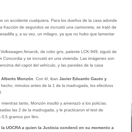
e un accidente cualquiera. Para los dueños de la casa adonde
a fracción de segundos se incrustó una camioneta, se trató de
esadilla y, a su vez, un milagro, ya que no hubo que lamentar
 Volkswagen Amarok, de color gris, patente LCK-949, siguió de
en Concordia y se incrustó en una vivienda. Las imágenes son
ncima del capot del vehículo, y las paredes de la casa
 Alberto Monzón
. Con él, iban
Javier Eduardo Gauto y
l hecho, minutos antes de la 1 de la madrugada, los efectivos
l.
, mientras tanto, Monzón insultó y amenazó a los policías.
sadas las 2 de la madrugada, y le practicaron el test de
 0,5 gramos por litro.
de la UOCRA a quien la Justicia condenó en su momento a