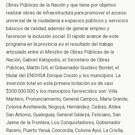
Obras Públicas de la Nación y que tiene por objetivo
realizar obras de infraestructura para promover el acceso
universal de la ciudadanía a espacios públicos y servicios
básicos de calidad, además de generar empleo y
favorecer la inclusión social.
El rápido avance de este
programa en la provincia es el resultado del trabajo
articulado entre el Ministro de Obras Públicas de la
Nación; Gabriel Katopodis, el Secretario de Obras
Públicas; Martín Gill, el Gobernador Gustavo Bordet, el
titular del ENOHSA Enrique Cresto y los municipios. La
inversión total en esta primera licitación es de casi
$300.000.000 y los municipios favorecidos son: Villa
Mantero, Pronunciamiento, General Campos, María Grande,
Colonia Avellaneda, Nogoyá, Hernández, Ceibas, Aldea
San Antonio, Gualeguay, General Galarza, Feliciano, San
Jaime de la Frontera, Los Conquistadores, Gobernador
Racero, Puerto Yeruá, Concordia, Colonia Ayuí, La Criolla,