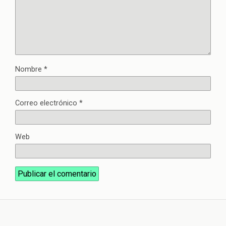
Nombre
*
Correo electrónico
*
Web