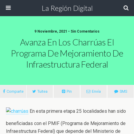
La Región Digital
9 Noviembre, 2021 • Sin Comentarios
Avanza En Los Charrúas El
Programa De Mejoramiento De
Infraestructura Federal
Comparte
Tuitea
Pin
Envía
SMS
En esta primera etapa 25 localidades han sido
beneficiadas con el PMIF (Programa de Mejoramiento de
Infraestructura Federal) que depende del Ministerio de