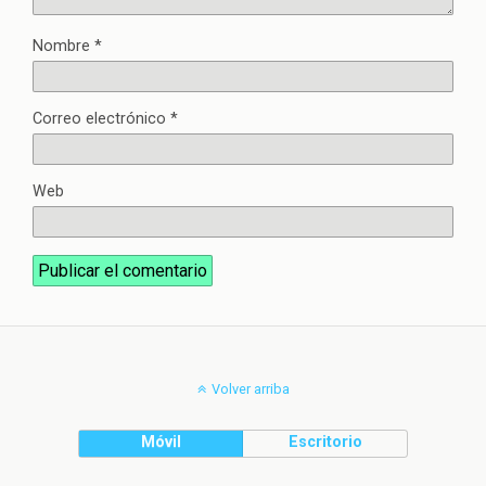
Nombre
*
Correo electrónico
*
Web
Volver arriba
Móvil
Escritorio