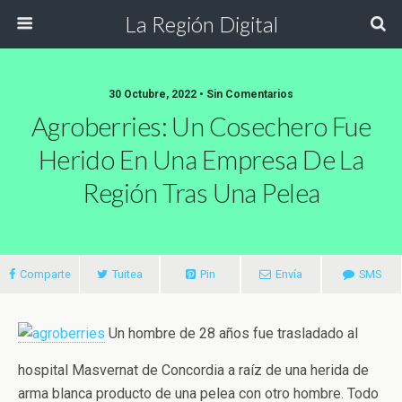
La Región Digital
30 Octubre, 2022 • Sin Comentarios
Agroberries: Un Cosechero Fue
Herido En Una Empresa De La
Región Tras Una Pelea
Comparte
Tuitea
Pin
Envía
SMS
Un hombre de 28 años fue trasladado al
hospital Masvernat de Concordia a raíz de una herida de
arma blanca producto de una pelea con otro hombre. Todo