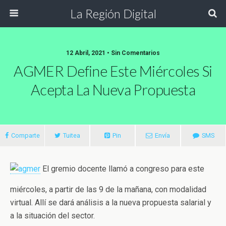
La Región Digital
12 Abril, 2021 • Sin Comentarios
AGMER Define Este Miércoles Si
Acepta La Nueva Propuesta
Comparte
Tuitea
Pin
Envía
SMS
El gremio docente llamó a congreso para este
miércoles, a partir de las 9 de la mañana, con modalidad
virtual. Allí se dará análisis a la nueva propuesta salarial y
a la situación del sector.