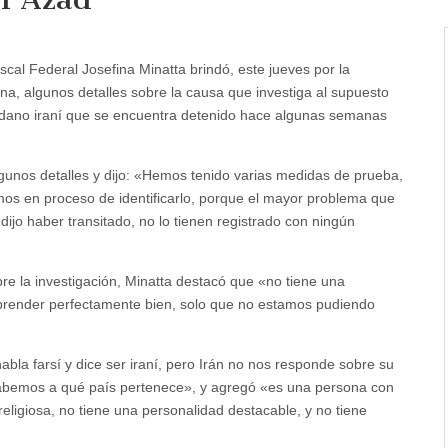
scal Federal Josefina Minatta brindó, este jueves por la
a, algunos detalles sobre la causa que investiga al supuesto
dano iraní que se encuentra detenido hace algunas semanas
algunos detalles y dijo: «Hemos tenido varias medidas de prueba,
mos en proceso de identificarlo, porque el mayor problema que
ijo haber transitado, no lo tienen registrado con ningún
re la investigación, Minatta destacó que «no tiene una
mprender perfectamente bien, solo que no estamos pudiendo
abla farsí y dice ser iraní, pero Irán no nos responde sobre su
 sabemos a qué país pertenece», y agregó «es una persona con
eligiosa, no tiene una personalidad destacable, y no tiene