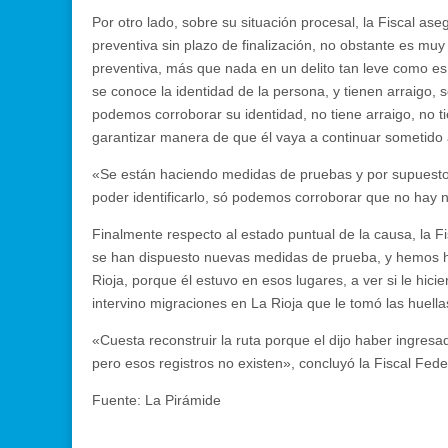
Por otro lado, sobre su situación procesal, la Fiscal a
preventiva sin plazo de finalización, no obstante es muy
preventiva, más que nada en un delito tan leve como e
se conoce la identidad de la persona, y tienen arraigo, 
podemos corroborar su identidad, no tiene arraigo, no t
garantizar manera de que él vaya a continuar sometido 
«Se están haciendo medidas de pruebas y por supuesto
poder identificarlo, só podemos corroborar que no hay n
Finalmente respecto al estado puntual de la causa, la 
se han dispuesto nuevas medidas de prueba, y hemos h
Rioja, porque él estuvo en esos lugares, a ver si le h
intervino migraciones en La Rioja que le tomó las huella
«Cuesta reconstruir la ruta porque el dijo haber ingres
pero esos registros no existen», concluyó la Fiscal Fede
Fuente: La Pirámide