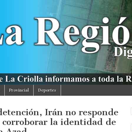
Provincial
Deportes
etención, Irán no responde
ó corroborar la identidad de
n Azad