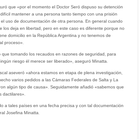
seguró que «por el momento el Doctor Seró dispuso su detención
 difícil mantener a una persona tanto tiempo con una prisión
s el uso de documentación de otra persona. En general cuando
se los deja en libertad, pero en este caso es diferente porque no
iene domicilio en la República Argentina y no tenemos de
al proceso».
 que tomando los recaudos en razones de seguridad, para
ingún riesgo él merece ser liberado», aseguró Minatta.
Fiscal aseveró «ahora estamos en etapa de plena investigación,
echo varios pedidos a las Cámaras Federales de Salta y La
icieron algún tipo de causa». Seguidamente añadió «sabemos que
s dactilares».
ado a tales países en una fecha precisa y con tal documentación
ral Josefina Minatta.