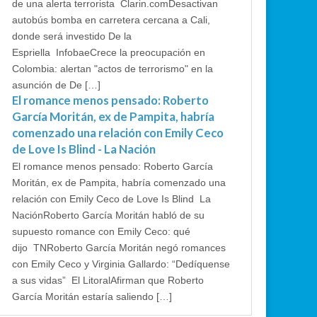
de una alerta terrorista Clarin.comDesactivan
autobús bomba en carretera cercana a Cali,
donde será investido De la
Espriella InfobaeCrece la preocupación en
Colombia: alertan "actos de terrorismo" en la
asunción de De […]
El romance menos pensado: Roberto
García Moritán, ex de Pampita, habría
comenzado una relación con Emily Ceco
de Love Is Blind - La Nación
El romance menos pensado: Roberto García
Moritán, ex de Pampita, habría comenzado una
relación con Emily Ceco de Love Is Blind La
NaciónRoberto García Moritán habló de su
supuesto romance con Emily Ceco: qué
dijo TNRoberto García Moritán negó romances
con Emily Ceco y Virginia Gallardo: “Dedíquense
a sus vidas” El LitoralAfirman que Roberto
García Moritán estaría saliendo […]