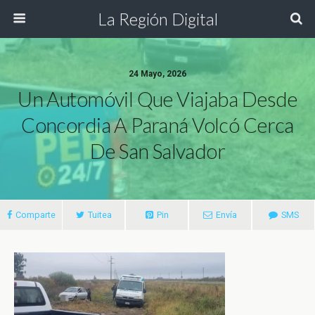
La Región Digital
24 Mayo, 2026
Un Automóvil Que Viajaba Desde
Concordia A Paraná Volcó Cerca
De San Salvador
Comparte
Tuitea
Pin
Envía
SMS