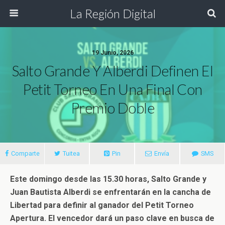
La Región Digital
19 Junio, 2026
Salto Grande Y Alberdi Definen El
Petit Torneo En Una Final Con
Premio Doble
Comparte
Tuitea
Pin
Envía
SMS
Este domingo desde las 15.30 horas, Salto Grande y
Juan Bautista Alberdi se enfrentarán en la cancha de
Libertad para definir al ganador del Petit Torneo
Apertura. El vencedor dará un paso clave en busca de