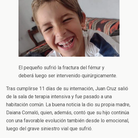
en la ciudad de Chajarí, evoluciona
favorablemente.
El pequeño sufrió la fractura del fémur y
deberá luego ser intervenido quirúrgicamente.
Tras cumplirse 11 días de su internación, Juan Cruz salió
de la sala de terapia intensiva y fue pasado a una
habitación común. La buena noticia la dio su propia madre,
Daiana Cornaló, quien, además, contó que su hijo continúa
con una favorable evolución también desde lo emocional,
luego del grave siniestro vial que sufrió.