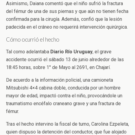
Asimismo, Daiana comentó que el niño sufrió la fractura
del fémur de una de sus piernas y que aún no tienen fecha
confirmada para la cirugía. Además, confió que la lesión
padecida en el cráneo no requerirá intervención quirúrgica.
Cómo ocurrió el hecho
Tal como adelantaba
Diario Río Uruguay
, el grave
accidente ocurrió el sábado 13 de junio alrededor de las
18:45 horas, sobre 1° de Mayo al 2691, en Chajarí.
De acuerdo a la información policial, una camioneta
Mitsubishi 4×4 cabina doble, conducida por un hombre
mayor de edad, impactó contra el niño, provocándole un
traumatismo encéfalo craneano grave y una fractura de
fémur.
Tras el hecho intervino la fiscal de turno, Carolina Ezpeleta,
quien dispuso la detención del conductor, que fue alojado