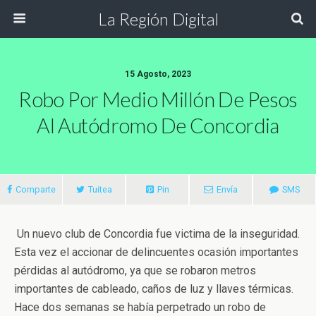
La Región Digital
15 Agosto, 2023
Robo Por Medio Millón De Pesos
Al Autódromo De Concordia
Comparte
Tuitea
Pin
Envía
SMS
Un nuevo club de Concordia fue victima de la inseguridad.
Esta vez el accionar de delincuentes ocasión importantes
pérdidas al autódromo, ya que se robaron metros
importantes de cableado, caños de luz y llaves térmicas.
Hace dos semanas se había perpetrado un robo de