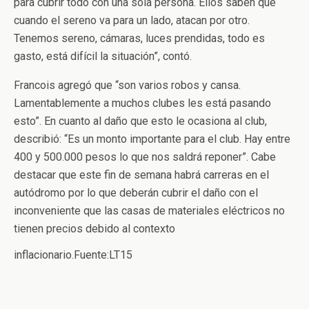
para cubrir todo con una sola persona. Ellos saben que
cuando el sereno va para un lado, atacan por otro.
Tenemos sereno, cámaras, luces prendidas, todo es
gasto, está difícil la situación”, contó.
Francois agregó que “son varios robos y cansa.
Lamentablemente a muchos clubes les está pasando
esto”. En cuanto al daño que esto le ocasiona al club,
describió: “Es un monto importante para el club. Hay entre
400 y 500.000 pesos lo que nos saldrá reponer”. Cabe
destacar que este fin de semana habrá carreras en el
autódromo por lo que deberán cubrir el daño con el
inconveniente que las casas de materiales eléctricos no
tienen precios debido al contexto
inflacionario.Fuente:LT15