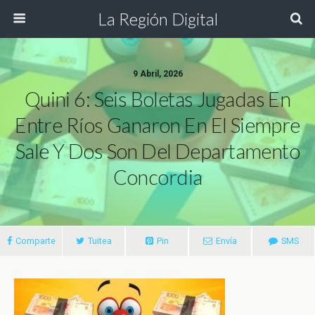
La Región Digital
9 Abril, 2026
Quini 6: Seis Boletas Jugadas En
Entre Ríos Ganaron En El Siempre
Sale Y Dos Son Del Departamento
Concordia
Comparte
Tuitea
Pin
Envía
SMS