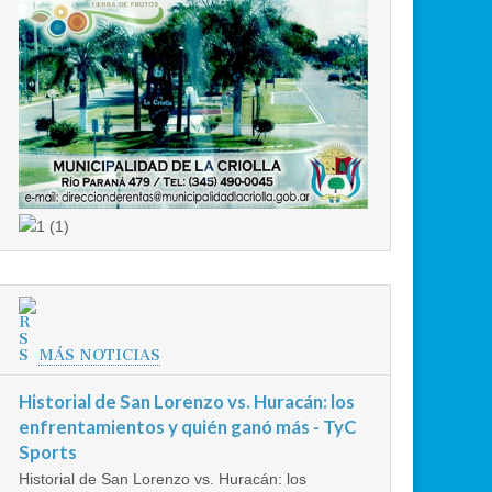
MÁS NOTICIAS
Historial de San Lorenzo vs. Huracán: los
enfrentamientos y quién ganó más - TyC
Sports
Historial de San Lorenzo vs. Huracán: los