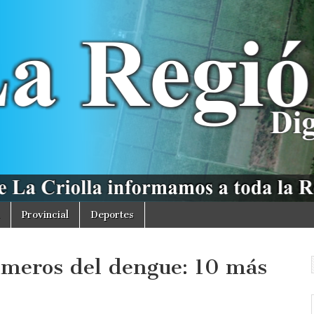
Provincial
Deportes
úmeros del dengue: 10 más