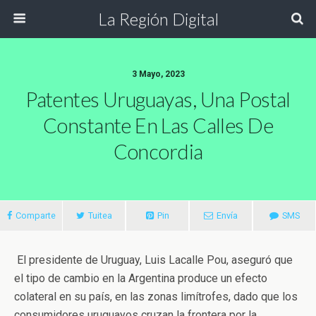
La Región Digital
3 Mayo, 2023
Patentes Uruguayas, Una Postal
Constante En Las Calles De
Concordia
Comparte
Tuitea
Pin
Envía
SMS
El presidente de Uruguay, Luis Lacalle Pou, aseguró que
el tipo de cambio en la Argentina produce un efecto
colateral en su país, en las zonas limítrofes, dado que los
consumidores uruguayos cruzan la frontera por la