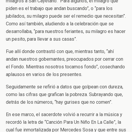
milagros a San Cayetano. “Para algunos, el milagro que
piden es el trabajo que andan buscando”, o “para los
jubilados, su milagro puede ser el remedio que necesitan”.
Como así también, aludiendo a la celebración que se
desarrollaba, “para nuestros feriantes, su milagro es hacer
un pesito, para llevar a sus casas”.
Fue allí donde contrastó con que, mientras tanto, “ahí
andan nuestros gobernantes, preocupados por cerrar con
el Fondo. Mientras nosotros tocamos fondo”, cosechando
aplausos en varios de los presentes.
Seguidamente se refirió a datos que golpean con dureza,
como las cifras que grafican la pobreza. Subrayando que,
detrás de los números, “hay gurises que no comen”.
En ese marco, el sacerdote volvió a recurrir a la música y
recordó la letra de “Canción Para Un Niño En La Calle”, la
cual fue inmortalizada por Mercedes Sosa y que entre sus