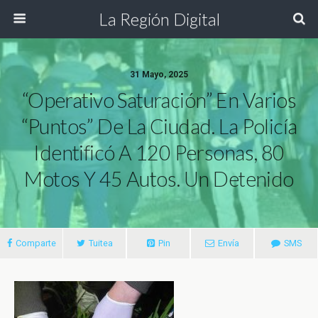
La Región Digital
31 Mayo, 2025
“Operativo Saturación” En Varios
“puntos” De La Ciudad. La Policía
Identificó A 120 Personas, 80
Motos Y 45 Autos. Un Detenido
Comparte
Tuitea
Pin
Envía
SMS