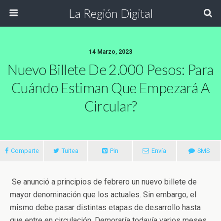
La Región Digital
14 Marzo, 2023
Nuevo Billete De 2.000 Pesos: Para
Cuándo Estiman Que Empezará A
Circular?
Comparte
Tuitea
Pin
Envía
SMS
Se anunció a principios de febrero un nuevo billete de
mayor denominación que los actuales. Sin embargo, el
mismo debe pasar distintas etapas de desarrollo hasta
que entre en circulación. Demoraría todavía varios meses.