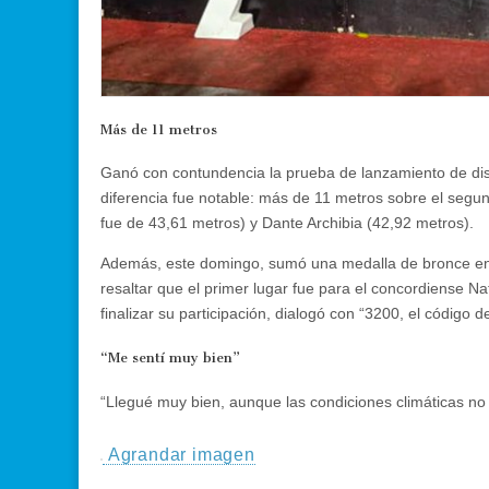
Más de 11 metros
Ganó con contundencia la prueba de lanzamiento de di
diferencia fue notable: más de 11 metros sobre el seg
fue de 43,61 metros) y Dante Archibia (42,92 metros).
Además, este domingo, sumó una medalla de bronce en 
resaltar que el primer lugar fue para el concordiense N
finalizar su participación, dialogó con “3200, el código d
“Me sentí muy bien”
“Llegué muy bien, aunque las condiciones climáticas no
Agrandar imagen