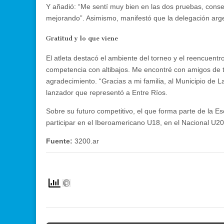
Y añadió: “Me sentí muy bien en las dos pruebas, conseg
mejorando”. Asimismo, manifestó que la delegación argent
Gratitud y lo que viene
El atleta destacó el ambiente del torneo y el reencuentr
competencia con altibajos. Me encontré con amigos de t
agradecimiento. “Gracias a mi familia, al Municipio de L
lanzador que representó a Entre Ríos.
Sobre su futuro competitivo, el que forma parte de la E
participar en el Iberoamericano U18, en el Nacional U20
Fuente:
3200.ar