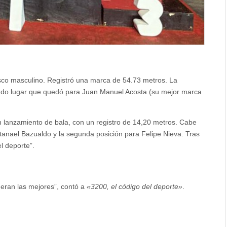
sco masculino. Registró una marca de 54.73 metros. La
undo lugar que quedó para Juan Manuel Acosta (su mejor marca
lanzamiento de bala, con un registro de 14,20 metros. Cabe
atanael Bazualdo y la segunda posición para Felipe Nieva. Tras
el deporte”.
 eran las mejores”, contó a
«3200, el código del deporte»
.