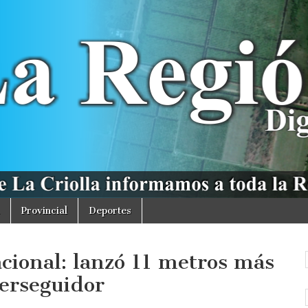
Provincial
Deportes
ional: lanzó 11 metros más
perseguidor