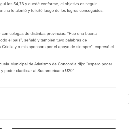
uí los 54,73 y quedé conforme, el objetivo es seguir
ina lo alentó y felicitó luego de los logros conseguidos.
o con colegas de distintas provincias. “Fue una buena
odo el país”, señaló y también tuvo palabras de
a Criolla y a mis sponsors por el apoyo de siempre”, expresó el
scuela Municipal de Atletismo de Concordia dijo: “espero poder
 y poder clasificar al Sudamericano U20”.