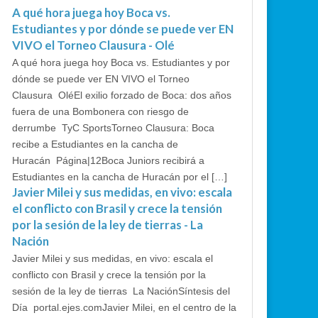
A qué hora juega hoy Boca vs.
Estudiantes y por dónde se puede ver EN
VIVO el Torneo Clausura - Olé
A qué hora juega hoy Boca vs. Estudiantes y por
dónde se puede ver EN VIVO el Torneo
Clausura OléEl exilio forzado de Boca: dos años
fuera de una Bombonera con riesgo de
derrumbe TyC SportsTorneo Clausura: Boca
recibe a Estudiantes en la cancha de
Huracán Página|12Boca Juniors recibirá a
Estudiantes en la cancha de Huracán por el […]
Javier Milei y sus medidas, en vivo: escala
el conflicto con Brasil y crece la tensión
por la sesión de la ley de tierras - La
Nación
Javier Milei y sus medidas, en vivo: escala el
conflicto con Brasil y crece la tensión por la
sesión de la ley de tierras La NaciónSíntesis del
Día portal.ejes.comJavier Milei, en el centro de la