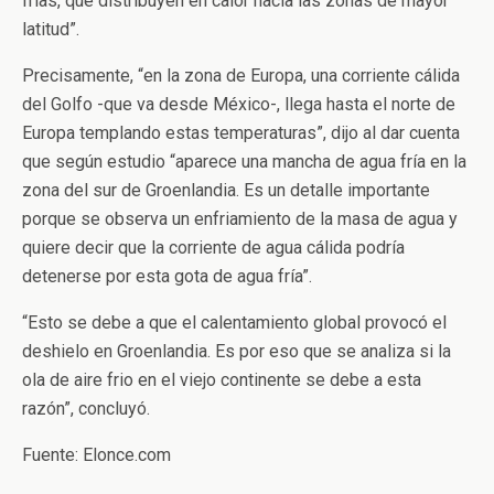
frías, que distribuyen en calor hacia las zonas de mayor
latitud”.
Precisamente, “en la zona de Europa, una corriente cálida
del Golfo -que va desde México-, llega hasta el norte de
Europa templando estas temperaturas”, dijo al dar cuenta
que según estudio “aparece una mancha de agua fría en la
zona del sur de Groenlandia. Es un detalle importante
porque se observa un enfriamiento de la masa de agua y
quiere decir que la corriente de agua cálida podría
detenerse por esta gota de agua fría”.
“Esto se debe a que el calentamiento global provocó el
deshielo en Groenlandia. Es por eso que se analiza si la
ola de aire frio en el viejo continente se debe a esta
razón”, concluyó.
Fuente: Elonce.com