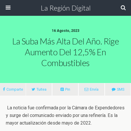
La Región Digital
16 Agosto, 2023
La Suba Más Alta Del Año. Rige
Aumento Del 12,5% En
Combustibles
Comparte
Tuitea
Pin
Envía
SMS
La noticia fue confirmada por la Cámara de Expendedores
y surge del comunicado enviado por una refinería. Es la
mayor actualización desde mayo de 2022.