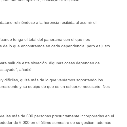
atario refiriéndose a la herencia recibida al asumir el
Cuando tenga el total del panorama con el que nos
lle de lo que encontramos en cada dependencia, pero es justo
ara salir de esta situación. Algunas cosas dependen de
os ayude”, añadió.
uy difíciles, quizá más de lo que veníamos soportando los
 presidente y su equipo de que es un esfuerzo necesario. Nos
obre las más de 600 personas presuntamente incorporadas en el
lrededor de 6.000 en el último semestre de su gestión, además