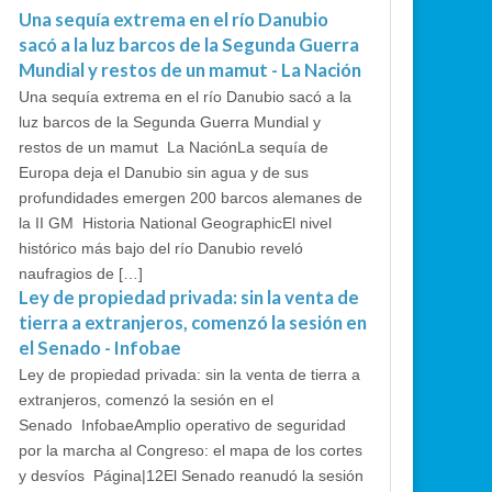
Una sequía extrema en el río Danubio
sacó a la luz barcos de la Segunda Guerra
Mundial y restos de un mamut - La Nación
Una sequía extrema en el río Danubio sacó a la
luz barcos de la Segunda Guerra Mundial y
restos de un mamut La NaciónLa sequía de
Europa deja el Danubio sin agua y de sus
profundidades emergen 200 barcos alemanes de
la II GM Historia National GeographicEl nivel
histórico más bajo del río Danubio reveló
naufragios de […]
Ley de propiedad privada: sin la venta de
tierra a extranjeros, comenzó la sesión en
el Senado - Infobae
Ley de propiedad privada: sin la venta de tierra a
extranjeros, comenzó la sesión en el
Senado InfobaeAmplio operativo de seguridad
por la marcha al Congreso: el mapa de los cortes
y desvíos Página|12El Senado reanudó la sesión