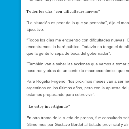
Todos los días “con dificultades nuevas”
“La situación es peor de lo que yo pensaba”, dijo el mand
Ejecutivo.
“Todos los días me encuentro con dificultades nuevas. 
encontramos, lo haré público. Todavía no tengo el deta
que la gente lo sepa de boca del gobernador”.
“También van a saber las acciones que vamos a tomar p
nosotros y otras de un contexto macroeconómico que n
Para Rogelio Frigerio, “los próximos meses van a ser m
argentinos en los últimos años, pero con la apuesta del
estamos preparando para sobrevivir”.
“Lo estoy investigando”
En otro tramo de la rueda de prensa, fue consultado s
último mes por Gustavo Bordet al Estado provincial y a