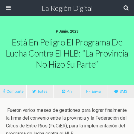
La Región Digital
9 Junio, 2023
Está En Peligro El Programa De
Lucha Contra El HLB: “La Provincia
No Hizo Su Parte”
Comparte
Tuitea
Pin
Envía
SMS
Fueron varios meses de gestiones para lograr finalmente
la firma del convenio entre la provincia y la Federación del
Citrus de Entre Ríos (FeCiER), para la implementación del
programa de lucha contra el HLB.