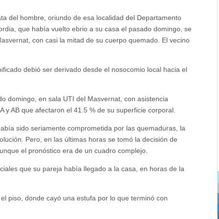
ata del hombre, oriundo de esa localidad del Departamento
rdia, que había vuelto ebrio a su casa el pasado domingo, se
Masvernat, con casi la mitad de su cuerpo quemado. El vecino
ificado debió ser derivado desde el nosocomio local hacia el
o domingo, en sala UTI del Masvernat, con asistencia
A y AB que afectaron el 41.5 % de su superficie corporal.
l había sido seriamente comprometida por las quemaduras, la
ución. Pero, en las últimas horas se tomó la decisión de
aunque el pronóstico era de un cuadro complejo.
ciales que su pareja había llegado a la casa, en horas de la
el piso, donde cayó una estufa por lo que terminó con