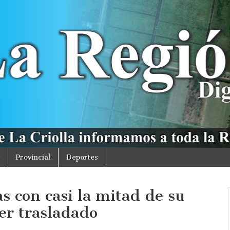
Provincial
Deportes
s con casi la mitad de su
er trasladado