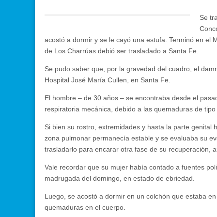
Se tr
Conco
acostó a dormir y se le cayó una estufa. Terminó en el 
de Los Charrúas debió ser trasladado a Santa Fe.
Se pudo saber que, por la gravedad del cuadro, el damn
Hospital José María Cullen, en Santa Fe.
El hombre – de 30 años – se encontraba desde el pasad
respiratoria mecánica, debido a las quemaduras de tipo 
Si bien su rostro, extremidades y hasta la parte genita
zona pulmonar permanecía estable y se evaluaba su evol
trasladarlo para encarar otra fase de su recuperación, 
Vale recordar que su mujer había contado a fuentes poli
madrugada del domingo, en estado de ebriedad.
Luego, se acostó a dormir en un colchón que estaba en 
quemaduras en el cuerpo.